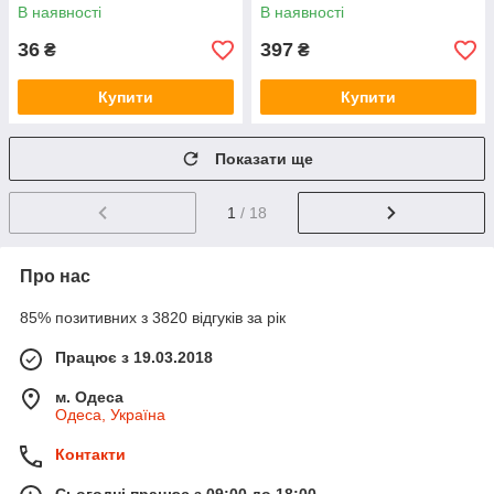
паковання 3284)
Теплий білий (Немає
В наявності
В наявності
паковання 3292)
36
397
₴
₴
Купити
Купити
Показати ще
1
/ 18
Про нас
85% позитивних з 3820 відгуків за рік
Працює з 19.03.2018
м. Одеса
Одеса, Україна
Контакти
Сьогодні працює з 09:00 до 18:00