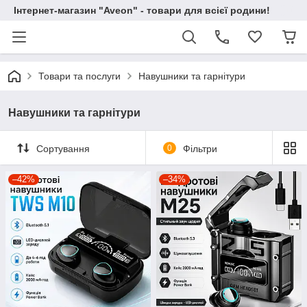
Інтернет-магазин "Aveon" - товари для всієї родини!
Товари та послуги
Навушники та гарнітури
Навушники та гарнітури
Сортування
0
Фільтри
–42%
–34%