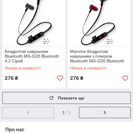
Бездротові навушники
Магнітні бездротові
Bluetooth MG-G20 Bluetooth
навушники з плеєром
4.2 Сірий
Bluetooth MG-G20 Bluetooth
4.2 Червоний
Немає в наявності
Немає в наявності
276
276
₴
₴
Показати ще
1
/ 2
Про нас