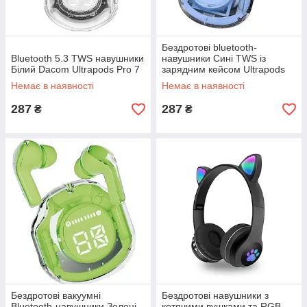
Бездротові bluetooth-
Bluetooth 5.3 TWS навушники
навушники Сині TWS із
Білий Dacom Ultrapods Pro 7
зарядним кейсом Ultrapods
Pro V5.3
Немає в наявності
Немає в наявності
287
287
₴
₴
Бездротові вакуумні
Бездротові навушники з
Bluetooth-навушники Зелені
котячими вушками та RGB-