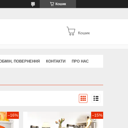
Кошик
Кошик
ОБМІН, ПОВЕРНЕННЯ
КОНТАКТИ
ПРО НАС
–16%
–15%