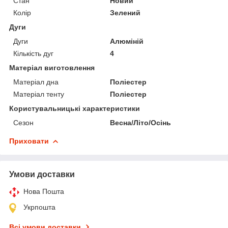
Стан
Новий
Колір
Зелений
Дуги
Дуги
Алюміній
Кількість дуг
4
Матеріал виготовлення
Матеріал дна
Поліестер
Матеріал тенту
Поліестер
Користувальницькі характеристики
Сезон
Весна/Літо/Осінь
Приховати
Умови доставки
Нова Пошта
Укрпошта
Всі умови доставки