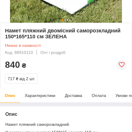
Намет пляжний двомісний саморозкладний
150*165*110 см ЗЕЛЕНА
Немає в наявності
Код: 88910110
Опт і роздріб
840
₴
717 ₴
від 2 шт.
Опис
Характеристики
Доставка
Оплата
Умови п
Опис
Намет пляжний саморозкладний.