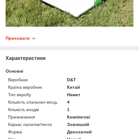
Приховати
Характеристики
Основні
Виробник
D&T
Країна виробник
Китай
Тип виробу
Намет
Кількість спальних місць
4
Кількість входів
1
Призначення
Кемпінгові
Каркас палатки/тента
Зовнішній
Форма
Двосхилий