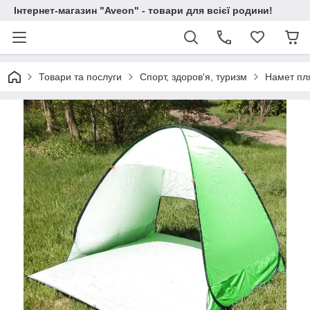
Інтернет-магазин "Aveon" - товари для всієї родини!
Товари та послуги
Спорт, здоров'я, туризм
Намет пл