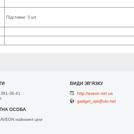
Підставки: 3 шт
 381-36-41
http://aveon.net.ua
р
gadget_opt@ukr.net
 AVEON найнижчі ціни