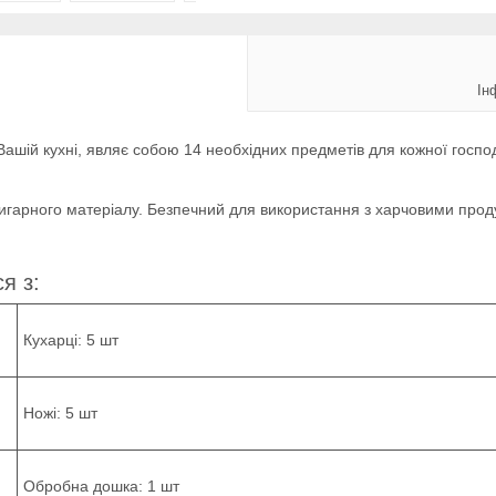
Ін
ашій кухні, являє собою 14 необхідних предметів для кожної госпо
пригарного матеріалу. Безпечний для використання з харчовими прод
я з:
Кухарці: 5 шт
Ножі: 5 шт
Обробна дошка: 1 шт