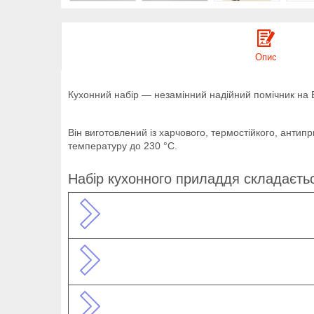
Опис
Кухонний набір — незамінний надійний помічник на В
Він виготовлений із харчового, термостійкого, анти
температуру до 230 °C.
Набір кухонного приладдя складаєтьс