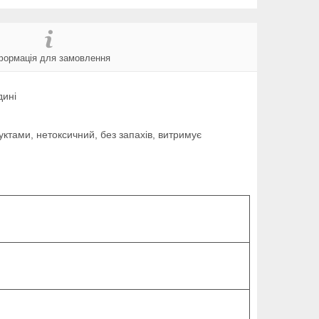
формація для замовлення
дині
уктами, нетоксичний, без запахів, витримує