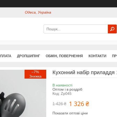
Одеса, Україна
ОПЛАТА
ДРОПШИПІНГ
ОБМІН, ПОВЕРНЕННЯ
КОНТАКТИ
ПР
Кухонний набір приладдя 
–7%
В наявності
Оптом і в роздріб
Код:
Zp045
1 326 ₴
1 426 ₴
Показати оптові ціни