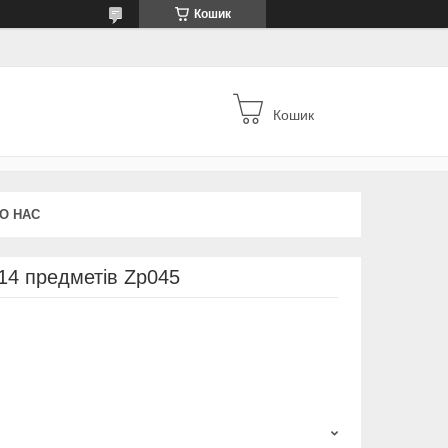
Кошик
Кошик
О НАС
14 предметів Zp045