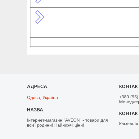
+380 (95)
Одеса, Україна
Менедже
Інтернет-магазин "AVEON" - товари для
Компанія
всієї родини! Найнижчі ціни!