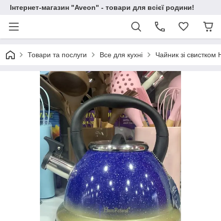
Інтернет-магазин "Aveon" - товари для всієї родини!
Товари та послуги
Все для кухні
Чайник зі свистком 