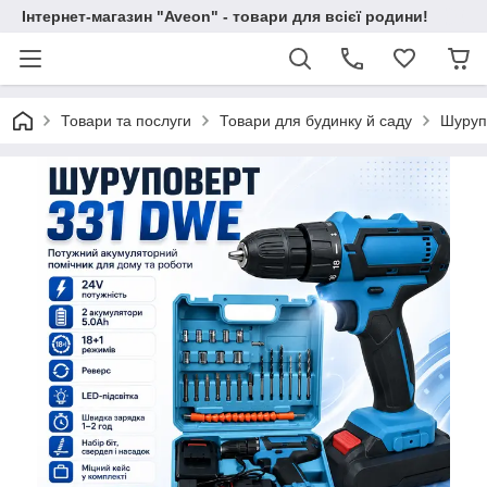
Інтернет-магазин "Aveon" - товари для всієї родини!
Товари та послуги
Товари для будинку й саду
Шурупо