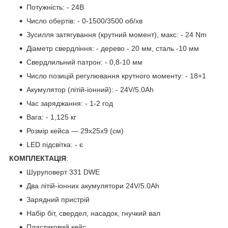
Потужність: - 24В
Число обертів: - 0-1500/3500 об/хв
Зусилля затягування (крутний момент), макс: - 24 Nm
Діаметр свердління: - дерево - 20 мм, сталь -10 мм
Свердлильний патрон: - 0,8-10 мм
Число позицій регулювання крутного моменту: - 18+1
Акумулятор (літій-іонний): - 24V/5.0Ah
Час заряджання: - 1-2 год
Вага: - 1,125 кг
Розмір кейса — 29х25х9 (см)
LED підсвітка: - є
КОМПЛЕКТАЦІЯ
:
Шуруповерт 331 DWE
Два літій-іонних акумулятори 24V/5.0Ah
Зарядний пристрій
Набір біт, свердел, насадок, гнучкий вал
Пластиковий кейс