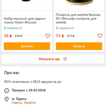
Поліроль для меблів Beewax
Набір емульсія для рідкого
80 г/Воскова поліроль для
газону Hydro Mousse
меблів
В наявності
В наявності
75
77
₴
₴
175 ₴
177 ₴
Купити
Купити
Показати ще
Про нас
85% позитивних з 3819 відгуків за рік
Працює з 19.03.2018
м. Одеса
Одеса, Україна