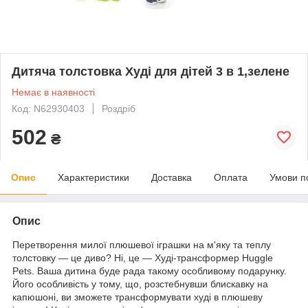
Дитяча толстовка Худі для дітей 3 в 1,зелене
Немає в наявності
Код: N62930403
Роздріб
502
₴
Опис
Характеристики
Доставка
Оплата
Умови п
Опис
Перетворення милої плюшевої іграшки на м'яку та теплу
толстовку — це диво? Ні, це — Худі-трансформер Huggle
Pets. Ваша дитина буде рада такому особливому подарунку.
Його особливість у тому, що, розстебнувши блискавку на
капюшоні, ви зможете трансформувати худі в плюшеву