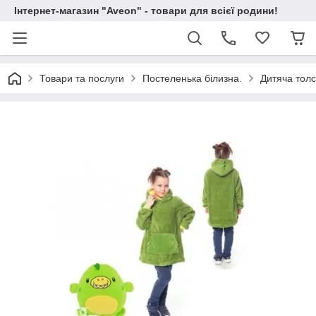
Інтернет-магазин "Aveon" - товари для всієї родини!
Товари та послуги
Постеленька білизна.
Дитяча толс