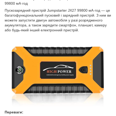
99800 мА·год
Пускозарядний пристрій Jumpstarter JX27 99800 мА·год — це
багатофункціональний пусковий і зарядний пристрій. З ним ви
можете запустити двигун автомобіля у разі розрядженого
акумулятора, а також зарядити смартфон, планшет, камеру
або будь-який інший електронний пристрій.
Переваги: