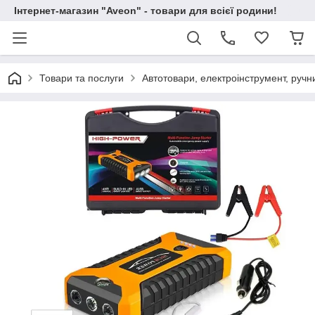
Інтернет-магазин "Aveon" - товари для всієї родини!
Товари та послуги
Автотовари, електроінструмент, ручн