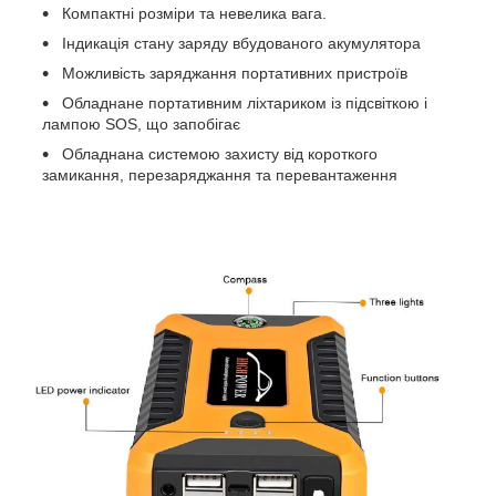
Компактні розміри та невелика вага.
Індикація стану заряду вбудованого акумулятора
Можливість заряджання портативних пристроїв
Обладнане портативним ліхтариком із підсвіткою і
лампою SOS, що запобігає
Обладнана системою захисту від короткого
замикання, перезаряджання та перевантаження