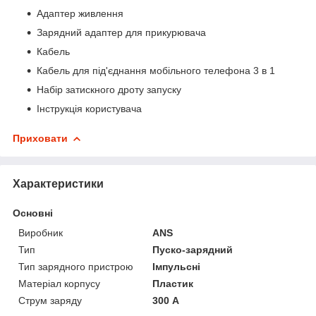
Адаптер живлення
Зарядний адаптер для прикурювача
Кабель
Кабель для під'єднання мобільного телефона 3 в 1
Набір затискного дроту запуску
Інструкція користувача
Приховати
Характеристики
Основні
Виробник
ANS
Тип
Пуско-зарядний
Тип зарядного пристрою
Імпульсні
Матеріал корпусу
Пластик
Струм заряду
300 А