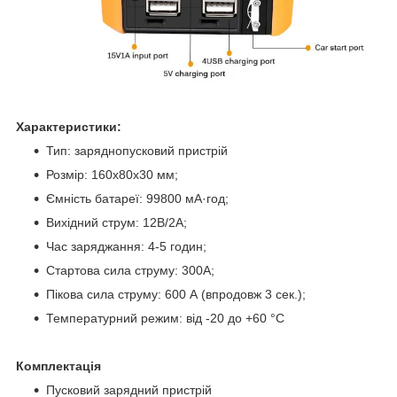
Характеристики:
Тип: заряднопусковий пристрій
Розмір: 160х80х30 мм;
Ємність батареї: 99800 мА·год;
Вихідний струм: 12В/2А;
Час заряджання: 4-5 годин;
Стартова сила струму: 300А;
Пікова сила струму: 600 А (впродовж 3 сек.);
Температурний режим: від -20 до +60 °C
Комплектація
Пусковий зарядний пристрій