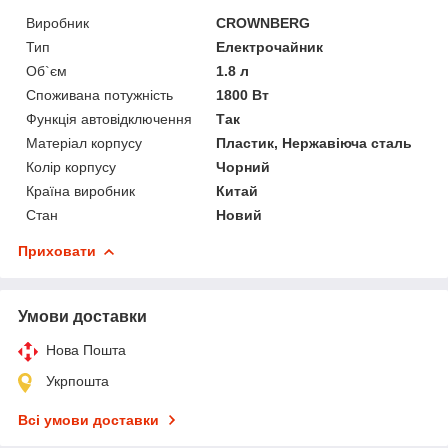
Виробник
CROWNBERG
Тип
Електрочайник
Об`єм
1.8 л
Споживана потужність
1800 Вт
Функція автовідключення
Так
Матеріал корпусу
Пластик, Нержавіюча сталь
Колір корпусу
Чорний
Країна виробник
Китай
Стан
Новий
Приховати
Умови доставки
Нова Пошта
Укрпошта
Всі умови доставки