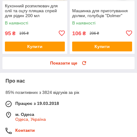
Кухонний розпилювач для
олії та оцту пляшка спрей
Машинка для приготування
для рідин 200 мл
долми, голубців "Dolmer"
В наявності
В наявності
95
106
₴
₴
195 ₴
206 ₴
Купити
Купити
Показати ще
Про нас
85% позитивних з 3824 відгуків за рік
Працює з 19.03.2018
м. Одеса
Одеса, Україна
Контакти