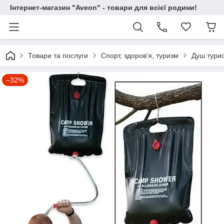
Інтернет-магазин "Aveon" - товари для всієї родини!
Товари та послуги
Спорт, здоров'я, туризм
Душ тури
–32%