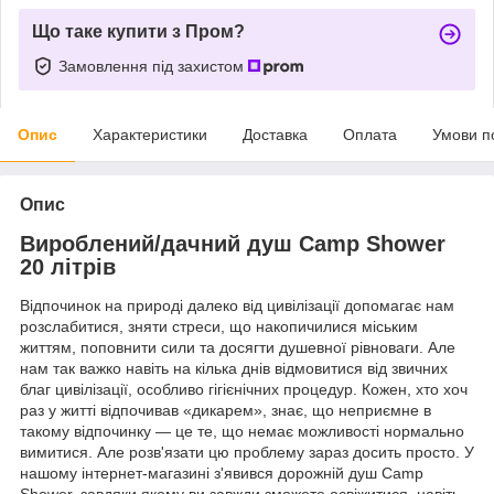
Що таке купити з Пром?
Замовлення під захистом
Опис
Характеристики
Доставка
Оплата
Умови п
Опис
Вироблений/дачний душ Camp Shower
20 літрів
Відпочинок на природі далеко від цивілізації допомагає нам
розслабитися, зняти стреси, що накопичилися міським
життям, поповнити сили та досягти душевної рівноваги. Але
нам так важко навіть на кілька днів відмовитися від звичних
благ цивілізації, особливо гігієнічних процедур. Кожен, хто хоч
раз у житті відпочивав «дикарем», знає, що неприємне в
такому відпочинку — це те, що немає можливості нормально
вимитися. Але розв'язати цю проблему зараз досить просто. У
нашому інтернет-магазині з'явився дорожній душ Camp