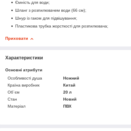
Ємність для води;
Шланг з розпилювачем води (66 см);
Шнур із гаком для підвішування;
Пластикова трубка жорсткості для розпилювача;
Приховати
Характеристики
Основні атрибути
Особливості душа
Ножний
Країна виробник
Китай
Об`єм
20 л
Стан
Новий
Матеріал
ПВХ