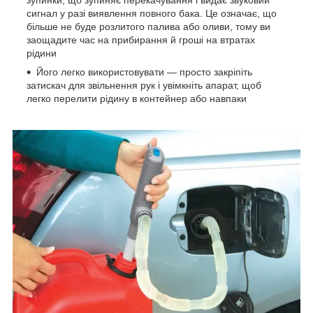
зупинки, що зупиняє перекачування і видає звуковий
сигнал у разі виявлення повного бака. Це означає, що
більше не буде розлитого палива або оливи, тому ви
заощадите час на прибирання й гроші на втратах
рідини
Його легко використовувати — просто закріпіть
затискач для звільнення рук і увімкніть апарат, щоб
легко перелити рідину в контейнер або навпаки