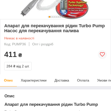
Апарат для перекачування рідин Turbo Pump
Насос для перекачування палива
Немає в наявності
Код: PUMP36
Опт і роздріб
411
₴
284 ₴
від 2 шт.
Опис
Характеристики
Доставка
Оплата
Умови п
Опис
Апарат для перекачування рідин Turbo Pump