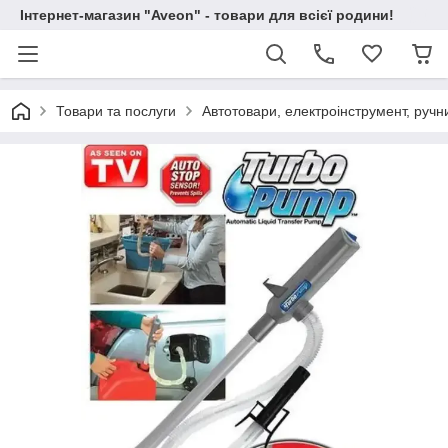
Інтернет-магазин "Aveon" - товари для всієї родини!
Товари та послуги
Автотовари, електроінструмент, ручн