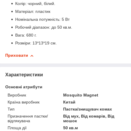
Колір: чорний, білий.
Матеріал: пластик
Номінальна потужність: 5 Вт
Робочий діапазон: до 50 кв.м.
Вага: 680 г.
Розміри: 13*13*19 см.
Приховати
Характеристики
Основні атрибути
Виробник
Mosquito Magnet
Країна виробник
Китай
Тип
Пастка/знищувач комах
Призначення пастки/
Від мух, Від комарів, Від
відлякувача
мошок
Площа дії
50 кв.м