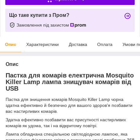
Що таке купити з Пром?
Замовлення під захистом
Опис
Характеристики
Доставка
Оплата
Умови п
Опис
Пастка для комарів електрична Mosquito
Killer Lamp лампа знищувач комарів від
USB
Пастка для знищення комарів Mosquito Killer Lamp чорна
здатна ефективно й безпечно для вашого здоров'я позбавити
вас настирливих комарів.
Здатна ефективно позбавити вас присутності настирливих
комарів як удома, так і на відкритому повітрі.
Лампа обладнана спеціальною світлодіодною лампою, яка