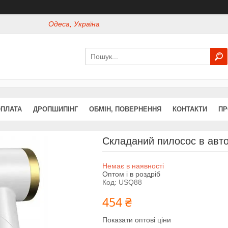
Одеса, Україна
ОПЛАТА
ДРОПШИПІНГ
ОБМІН, ПОВЕРНЕННЯ
КОНТАКТИ
ПР
Складаний пилосос в авто
Немає в наявності
Оптом і в роздріб
Код:
USQ88
454 ₴
Показати оптові ціни