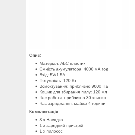
Опис:
Матеріал: АБС пластик
Ємність акумулятора: 4000 мА·год
Вхід: 5V/1.5A
Потужність: 120 Вт
Всмоктування: приблизно 9000 Па
Кошик для збирання пилу: 120 мл
Час роботи: приблизно 30 хвилин
Час заряджання: майже 4 години
Комплектація
3 х Насадка
1 х зарядний пристрій
1 х пилосос