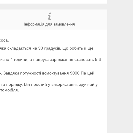
Інформація для замовлення
соса.
чка складається на 90 градусів, що робить її ще
изно 4 години, а напруга заряджання становить 5 В
о. Завдяки потужності всмоктування 9000 Па цей
та порядку. Він простий у використанні, зручний у
втомобіля.