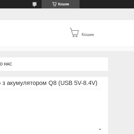
Кошик
Кошик
О НАС
 з акумулятором Q8 (USB 5V-8.4V)