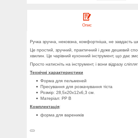
Опис
Ручка зручна, нековзна, комфортніша, не завдасть ш
Це простий, зручний, практичний і дуже дешевий спос
хвилин. Це чарівний кухонний інструмент, що дає змо
Просто натисніть на інструмент, і вони відразу сліпл
Технічні характеристики
Форма для пельменей
Пресування для розкачування тіста
Розмір: 28,5x20x12x6,3 см.
Матеріал: PP В
Комплектація
:
форма для вареників