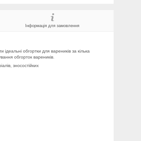
Інформація для замовлення
 ідеальні обгортки для вареників за кілька
ування обгорток вареників.
іалів, зносостійких