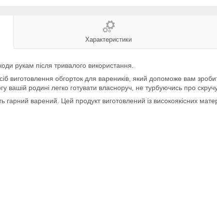
Характеристики
коди рукам після тривалого використання.
іб виготовлення обгорток для вареників, який допоможе вам зробити
гу вашій родині легко готувати власноруч, не турбуючись про скруч
ять гарний варений. Цей продукт виготовлений із високоякісних матер