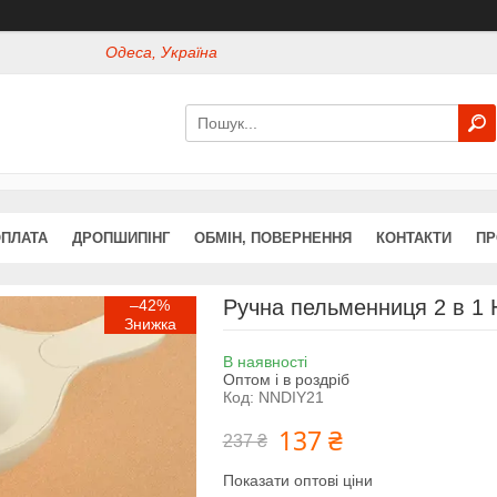
Одеса, Україна
ОПЛАТА
ДРОПШИПІНГ
ОБМІН, ПОВЕРНЕННЯ
КОНТАКТИ
ПР
Ручна пельменниця 2 в 1 
–42%
В наявності
Оптом і в роздріб
Код:
NNDIY21
137 ₴
237 ₴
Показати оптові ціни