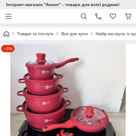
Інтернет-магазин "Aveon" - товари для всієї родини!
Товари та послуги
Все для кухні
Набір каструль із г
–3%