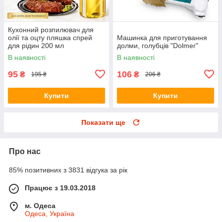
Кухонний розпилювач для
олії та оцту пляшка спрей
Машинка для приготування
для рідин 200 мл
долми, голубців "Dolmer"
В наявності
В наявності
95
106
₴
₴
195 ₴
206 ₴
Купити
Купити
Показати ще
Про нас
85% позитивних з 3831 відгука за рік
Працює з 19.03.2018
м. Одеса
Одеса, Україна