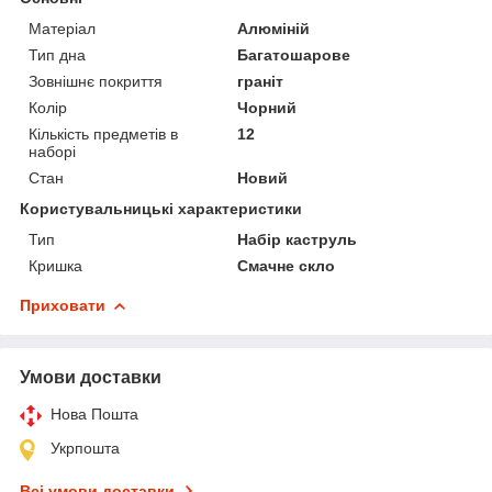
Матеріал
Алюміній
Тип дна
Багатошарове
Зовнішнє покриття
граніт
Колір
Чорний
Кількість предметів в
12
наборі
Стан
Новий
Користувальницькі характеристики
Тип
Набір каструль
Кришка
Смачне скло
Приховати
Умови доставки
Нова Пошта
Укрпошта
Всі умови доставки