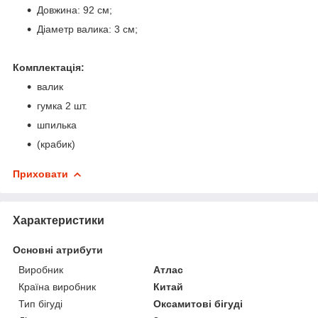
Довжина: 92 см;
Діаметр валика: 3 см;
Комплектація:
валик
гумка 2 шт.
шпилька
(крабик)
Приховати
Характеристики
Основні атрибути
Виробник
Атлас
Країна виробник
Китай
Тип бігуді
Оксамитові бігуді