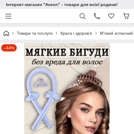
Інтернет-магазин "Aveon" - товари для всієї родини!
Товари та послуги
Краса і здоров'я
М'який атласний 
–44%