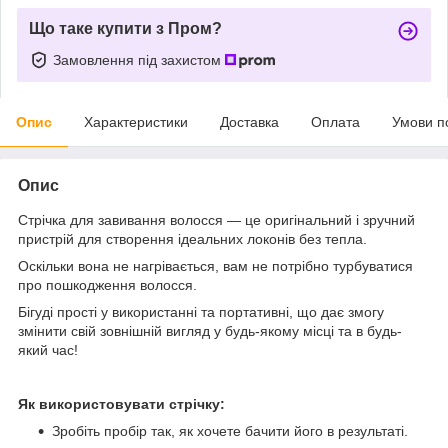
Що таке купити з Пром?
Замовлення під захистом
Опис
Характеристики
Доставка
Оплата
Умови п
Опис
Стрічка для завивання волосся — це оригінальний і зручний
пристрій для створення ідеальних локонів без тепла.
Оскільки вона не нагрівається, вам не потрібно турбуватися
про пошкодження волосся.
Бігуді прості у використанні та портативні, що дає змогу
змінити свій зовнішній вигляд у будь-якому місці та в будь-
який час!
Як використовувати стрічку:
Зробіть пробір так, як хочете бачити його в результаті.