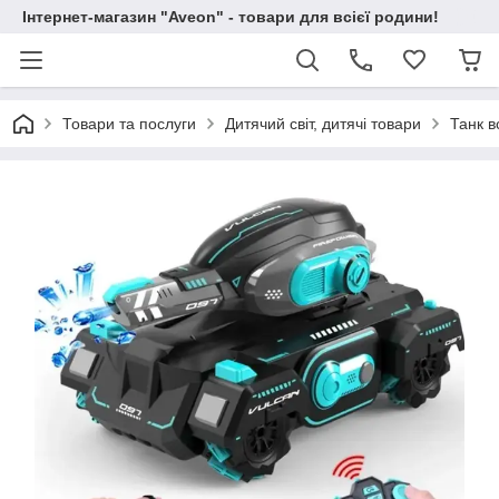
Інтернет-магазин "Aveon" - товари для всієї родини!
Товари та послуги
Дитячий світ, дитячі товари
Танк в