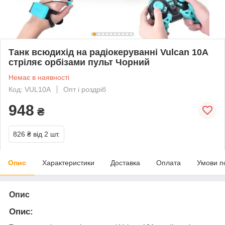
Танк всюдихід на радіокеруванні Vulcan 10A
стріляє орбізами пульт Чорний
Немає в наявності
Код: VUL10A
Опт і роздріб
948
₴
826 ₴
від 2 шт.
Опис
Характеристики
Доставка
Оплата
Умови п
Опис
Опис: