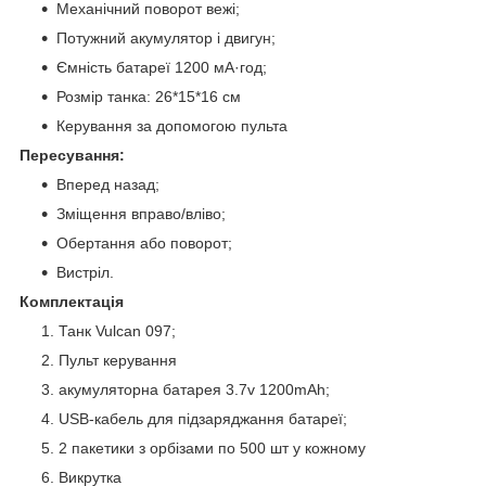
Механічний поворот вежі;
Потужний акумулятор і двигун;
Ємність батареї 1200 мА·год;
Розмір танка: 26*15*16 см
Керування за допомогою пульта
Пересування:
Вперед назад;
Зміщення вправо/вліво;
Обертання або поворот;
Вистріл.
Комплектація
Танк Vulcan 097;
Пульт керування
акумуляторна батарея 3.7v 1200mAh;
USB-кабель для підзаряджання батареї;
2 пакетики з орбізами по 500 шт у кожному
Викрутка