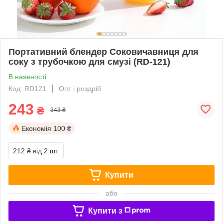
Портативний блендер Соковичавниця для
соку з трубочкою для смузі (RD-121)
В наявності
Код: RD121
Опт і роздріб
243
₴
343 ₴
Економія
100 ₴
212 ₴
від 2 шт.
Купити
або
Купити з