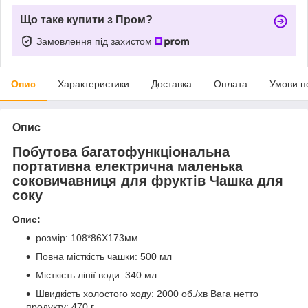
Що таке купити з Пром?
Замовлення під захистом
Опис
Характеристики
Доставка
Оплата
Умови п
Опис
Побутова багатофункціональна
портативна електрична маленька
соковичавниця для фруктів Чашка для
соку
Опис:
розмір: 108*86X173мм
Повна місткість чашки: 500 мл
Місткість лінії води: 340 мл
Швидкість холостого ходу: 2000 об./хв Вага нетто
продукту: 470 г