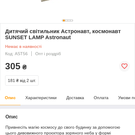
Дитячий світильник Астронавт, космонавт
SUNSET LAMP Astronaut
Немає в наявності
Код: AST56
Опт і роздріб
305
₴
181 ₴
від 2 шт.
Опис
Характеристики
Доставка
Оплата
Умови п
Опис
Привнесіть магію космосу до свого будинку за допомогою
цього дивовижного проєктора зоряного неба у формі