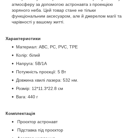
атмосферу за допомогою астронавта з проекцією
зоряного неба. Цей товар стане не тільки
функціональним аксесуаром, але й джерелом магії та
чарівності у вашому житті.
Характеристики
Материал: ABC, PC, PVC, TPE
Колір: білий
Напруга: 5В/1А
Потужність проєкції: 5 Вт
Довжина хвилі лазера: 532 нм.
Розмір: 12*11.3*22.8 см
Вага: 440 г
Комплектація
Проєктор астронавт
Підставка під проєктор