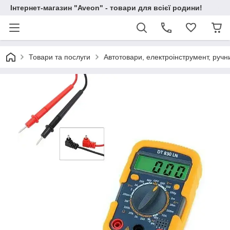
Інтернет-магазин "Aveon" - товари для всієї родини!
Товари та послуги
Автотовари, електроінструмент, ручн