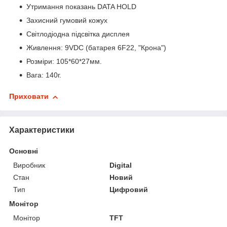
Утримання показань DATA HOLD
Захисний гумовий кожух
Світлодіодна підсвітка дисплея
Живлення: 9VDC (батарея 6F22, "Крона")
Розміри: 105*60*27мм.
Вага: 140г.
Приховати
Характеристики
Основні
Виробник
Digital
Стан
Новий
Тип
Цифровий
Монітор
Монітор
TFT