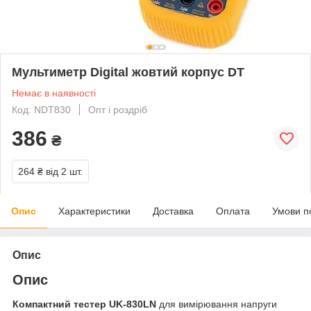
Мультиметр Digital жовтий корпус DT
Немає в наявності
Код: NDT830
Опт і роздріб
386
₴
264 ₴
від 2 шт.
Опис
Характеристики
Доставка
Оплата
Умови п
Опис
Опис
Компактний тестер UK-830LN
для вимірювання напруги