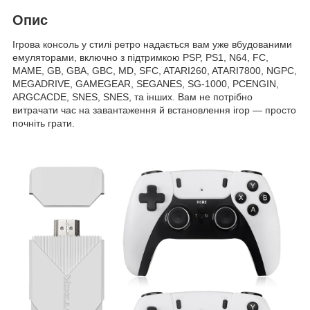
Опис
Ігрова консоль у стилі ретро надається вам уже вбудованими
емуляторами, включно з підтримкою PSP, PS1, N64, FC,
MAME, GB, GBA, GBC, MD, SFC, ATARI260, ATARI7800, NGPC,
MEGADRIVE, GAMEGEAR, SEGANES, SG-1000, PCENGIN,
ARGCACDE, SNES, SNES, та інших. Вам не потрібно
витрачати час на завантаження й встановлення ігор — просто
почніть грати.