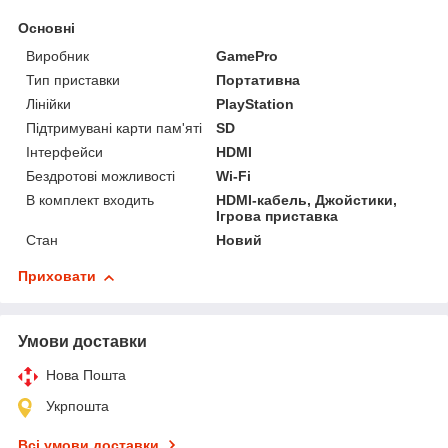
Основні
Виробник
GamePro
Тип приставки
Портативна
Лінійки
PlayStation
Підтримувані карти пам'яті
SD
Інтерфейси
HDMI
Бездротові можливості
Wi-Fi
В комплект входить
HDMI-кабель, Джойстики,
Ігрова приставка
Стан
Новий
Приховати
Умови доставки
Нова Пошта
Укрпошта
Всі умови доставки