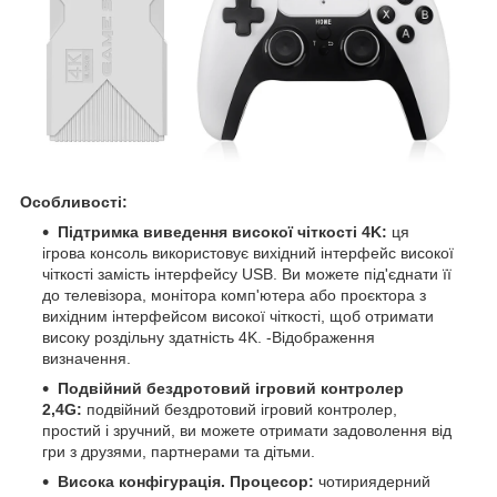
Особливості:
Підтримка виведення високої чіткості 4K:
ця
ігрова консоль використовує вихідний інтерфейс високої
чіткості замість інтерфейсу USB. Ви можете під'єднати її
до телевізора, монітора комп'ютера або проєктора з
вихідним інтерфейсом високої чіткості, щоб отримати
високу роздільну здатність 4K. -Відображення
визначення.
Подвійний бездротовий ігровий контролер
2,4G:
подвійний бездротовий ігровий контролер,
простий і зручний, ви можете отримати задоволення від
гри з друзями, партнерами та дітьми.
Висока конфігурація. Процесор:
чотириядерний