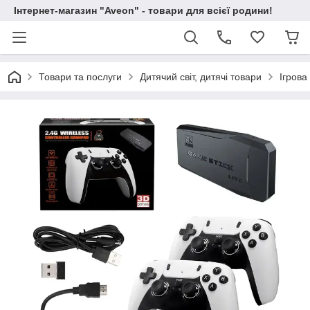
Інтернет-магазин "Aveon" - товари для всієї родини!
Товари та послуги
Дитячий світ, дитячі товари
Ігров