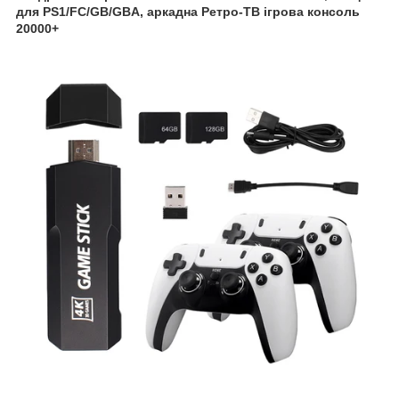
для PS1/FC/GB/GBA, аркадна Ретро-ТВ ігрова консоль
20000+