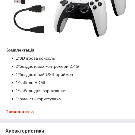
Комплектація
1*3D ігрова консоль
2*бездротових контролери 2,4G
1*бездротовий USB-приймач
1*кабель HDMI
1*кабель для заряджання
1*ручність користувача
Приховати
Характеристики