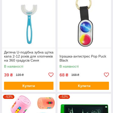
Дитяча U-подібна зубна щітка
капа 2-12 років для хлопчиків
Іграшка-антистрес Pop Puck
на 360 градусів Синя
Black
В наявності
В наявності
39
68
₴
₴
139 ₴
168 ₴
Купити
Купити
–53%
–53%