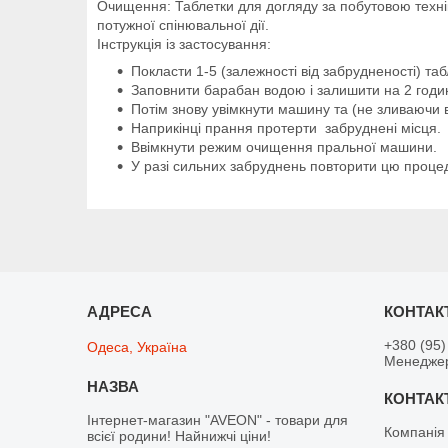
Очищення: Таблетки для догляду за побутовою техні
потужної спінювальної дії.
Інструкція із застосування:
Покласти 1-5 (залежності від забрудненості) та
Заповнити барабан водою і залишити на 2 годи
Потім знову увімкнути машину та (не зливаючи
Наприкінці прання протерти забруднені місця.
Ввімкнути режим очищення пральної машини.
У разі сильних забруднень повторити цю процеду
+380 (95)
Одеса, Україна
Менедже
Інтернет-магазин "AVEON" - товари для
Компанія
всієї родини! Найнижчі ціни!