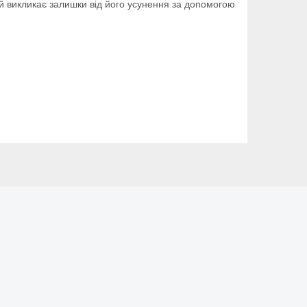
й викликає залишки від його усунення за допомогою