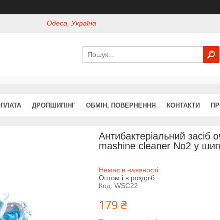
Одеса, Україна
ОПЛАТА
ДРОПШИПІНГ
ОБМІН, ПОВЕРНЕННЯ
КОНТАКТИ
ПР
Антибактеріальний засіб
mashine cleaner No2 у шип
Немає в наявності
Оптом і в роздріб
Код:
WSC22
179 ₴