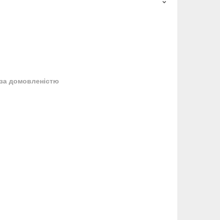
за домовленістю