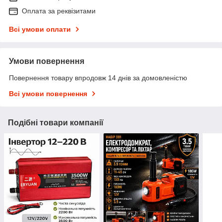
Оплата за реквізитами
Всі умови оплати
Умови повернення
Повернення товару впродовж 14 днів за домовленістю
Всі умови повернення
Подібні товари компанії