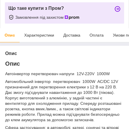
Що таке купити з Пром?
Замовлення під захистом
Опис
Характеристики
Доставка
Оплата
Умови п
Опис
Опис
Автоінвертор перетворювач напруги 12V-220V 1000W
Автомобільний інвертор перетворювач 1000W AC/DC 12V
призначений для перетворення електрики з 12 В на 220 В.
Дає змогу під'єднувати навантаження до 1000 Вт (пікова).
Корпус виготовлений з алюмінію, у задній частині є
вентилятор для охолодження приладу. Спереду розташовані
розетка, кнопка вмик./вимк., а також світлові індикатори
режимів роботи. Прилад можна під'єднувати безпосередньо
до клем акумулятора за допомогою затискачів.
Сфера застосування: в автомобілі, катері, сонячні та вітрові