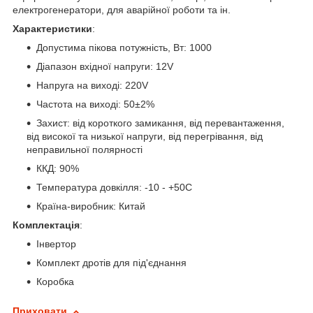
електрогенератори, для аварійної роботи та ін.
Характеристики
:
Допустима пікова потужність, Вт: 1000
Діапазон вхідної напруги: 12V
Напруга на виході: 220V
Частота на виході: 50±2%
Захист: від короткого замикання, від перевантаження,
від високої та низької напруги, від перегрівання, від
неправильної полярності
ККД: 90%
Температура довкілля: -10 - +50С
Країна-виробник: Китай
Комплектація
:
Інвертор
Комплект дротів для під'єднання
Коробка
Приховати