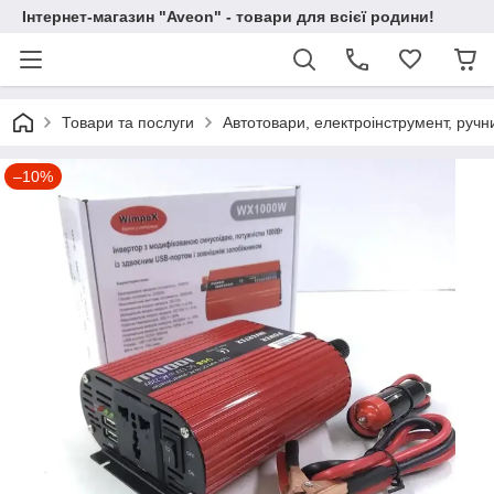
Інтернет-магазин "Aveon" - товари для всієї родини!
Товари та послуги
Автотовари, електроінструмент, ручн
–10%