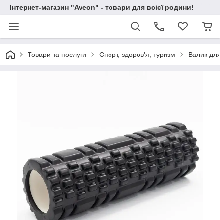
Інтернет-магазин "Aveon" - товари для всієї родини!
Товари та послуги
Спорт, здоров'я, туризм
Валик для