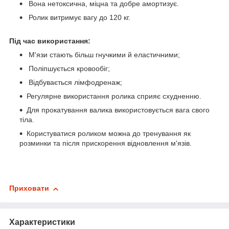
Вона нетоксична, міцна та добре амортизує.
Ролик витримує вагу до 120 кг.
Під час використання:
М'язи стають більш гнучкими й еластичними;
Поліпшується кровообіг;
Відбувається лімфодренаж;
Регулярне використання ролика сприяє схудненню.
Для прокатування валика використовується вага свого
тіла.
Користуватися роликом можна до тренування як
розминки та після прискорення відновлення м'язів.
Приховати
Характеристики