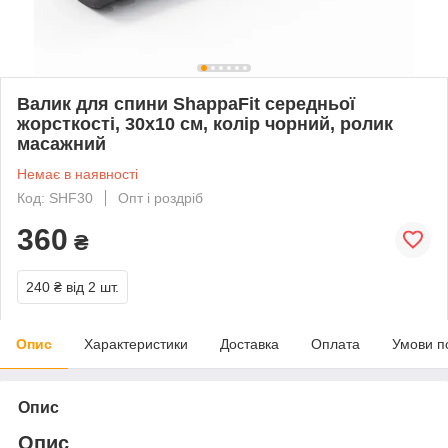
Валик для спини ShappaFit середньої
жорсткості, 30х10 см, колір чорний, ролик
масажний
Немає в наявності
Код: SHF30
Опт і роздріб
360
₴
240 ₴
від 2 шт.
Опис
Характеристики
Доставка
Оплата
Умови п
Опис
Опис