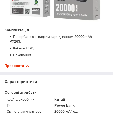
Комплектація
Повербанк зі швидким заряджанням 20000mAh
PX263;
Кабель USB;
Паковання.
Приховати
Характеристики
Основні атрибути
Країна виробник
Китай
Тип
Power bank
Ємність акумулятору
20000 мА/год