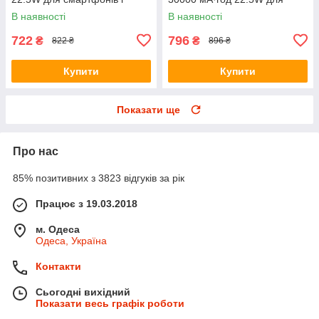
гаджетів
подорожей та щоденного
В наявності
В наявності
використання
722
796
₴
₴
822 ₴
896 ₴
Купити
Купити
Показати ще
Про нас
85% позитивних з 3823 відгуків за рік
Працює з 19.03.2018
м. Одеса
Одеса, Україна
Контакти
Сьогодні вихідний
Показати весь графік роботи