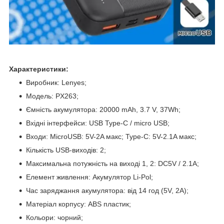
Характеристики:
Виробник: Lenyes;
Модель: PX263;
Ємність акумулятора: 20000 mAh, 3.7 V, 37Wh;
Вхідні інтерфейси: USB Type-C / micro USB;
Входи: MicroUSB: 5V-2A макс; Type-C: 5V-2.1A макс;
Кількість USB-виходів: 2;
Максимальна потужність на виході 1, 2: DC5V / 2.1A;
Елемент живлення: Акумулятор Li-Pol;
Час заряджання акумулятора: від 14 год (5V, 2A);
Матеріал корпусу: ABS пластик;
Кольори: чорний;