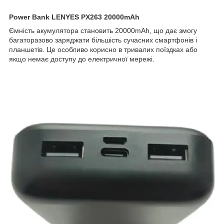
Power Bank LENYES PX263 20000mAh
Ємність акумулятора становить 20000mAh, що дає змогу
багаторазово заряджати більшість сучасних смартфонів і
планшетів. Це особливо корисно в тривалих поїздках або
якщо немає доступу до електричної мережі.