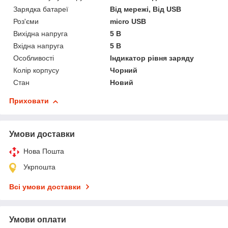
Зарядка батареї
Від мережі, Від USB
Роз'єми
micro USB
Вихідна напруга
5 В
Вхідна напруга
5 В
Особливості
Індикатор рівня заряду
Колір корпусу
Чорний
Стан
Новий
Приховати
Умови доставки
Нова Пошта
Укрпошта
Всі умови доставки
Умови оплати