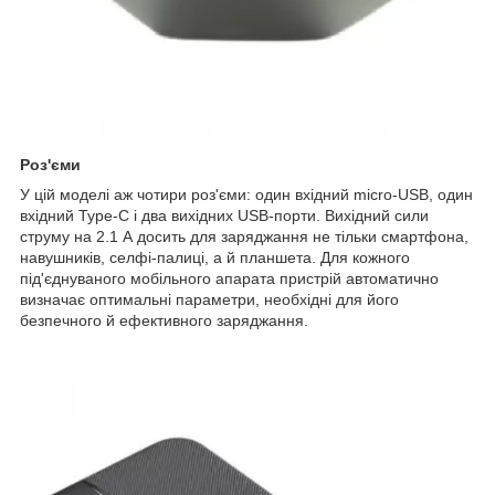
Роз'єми
У цій моделі аж чотири роз'єми: один вхідний micro-USB, один
вхідний Type-C і два вихідних USB-порти. Вихідний сили
струму на 2.1 А досить для заряджання не тільки смартфона,
навушників, селфі-палиці, а й планшета. Для кожного
під'єднуваного мобільного апарата пристрій автоматично
визначає оптимальні параметри, необхідні для його
безпечного й ефективного заряджання.