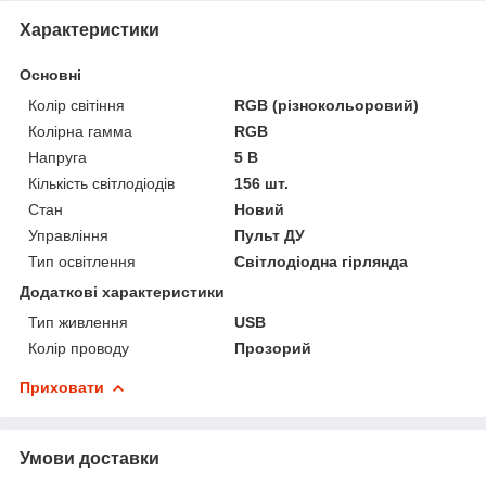
Характеристики
Основні
Колір світіння
RGB (різнокольоровий)
Колірна гамма
RGB
Напруга
5 В
Кількість світлодіодів
156 шт.
Стан
Новий
Управління
Пульт ДУ
Тип освітлення
Світлодіодна гірлянда
Додаткові характеристики
Тип живлення
USB
Колір проводу
Прозорий
Приховати
Умови доставки