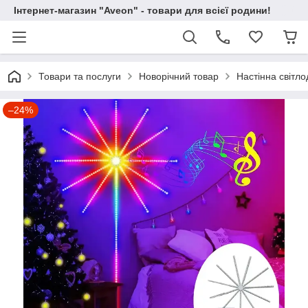
Інтернет-магазин "Aveon" - товари для всієї родини!
Товари та послуги
Новорічний товар
Настінна світл
–24%