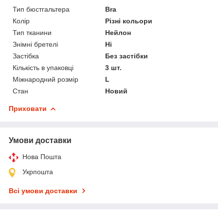
Тип бюстгальтера
Bra
Колір
Різні кольори
Тип тканини
Нейлон
Знімні бретелі
Ні
Застібка
Без застібки
Кількість в упаковці
3 шт.
Міжнародний розмір
L
Стан
Новий
Приховати
Умови доставки
Нова Пошта
Укрпошта
Всі умови доставки