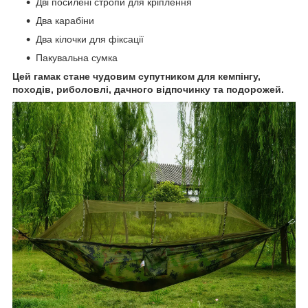
Дві посилені стропи для кріплення
Два карабіни
Два кілочки для фіксації
Пакувальна сумка
Цей гамак стане чудовим супутником для кемпінгу,
походів, риболовлі, дачного відпочинку та подорожей.