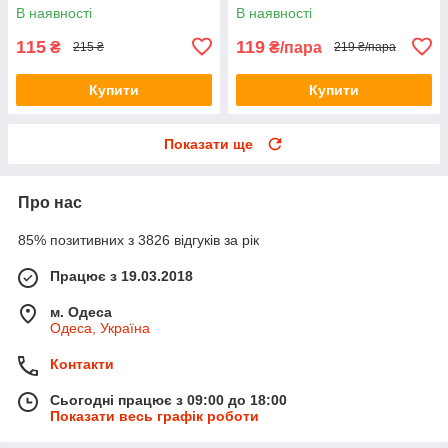
сонячною панеллю HA-112
В наявності
В наявності
115
119
₴
₴/пара
215 ₴
219 ₴/пара
Купити
Купити
Показати ще
Про нас
85% позитивних з 3826 відгуків за рік
Працює з 19.03.2018
м. Одеса
Одеса, Україна
Контакти
Сьогодні працює з 09:00 до 18:00
Показати весь графік роботи