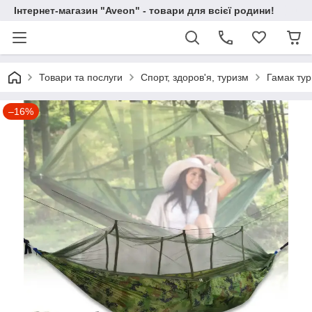
Інтернет-магазин "Aveon" - товари для всієї родини!
Товари та послуги
Спорт, здоров'я, туризм
Гамак ту
–16%