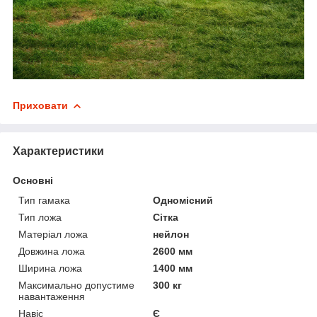
Приховати
Характеристики
Основні
Тип гамака
Одномісний
Тип ложа
Сітка
Матеріал ложа
нейлон
Довжина ложа
2600 мм
Ширина ложа
1400 мм
Максимально допустиме
300 кг
навантаження
Навіс
Є