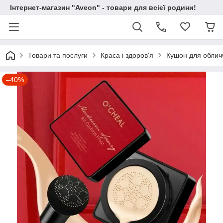
Інтернет-магазин "Aveon" - товари для всієї родини!
Товари та послуги
Краса і здоров'я
Кушон для обличч
–40%