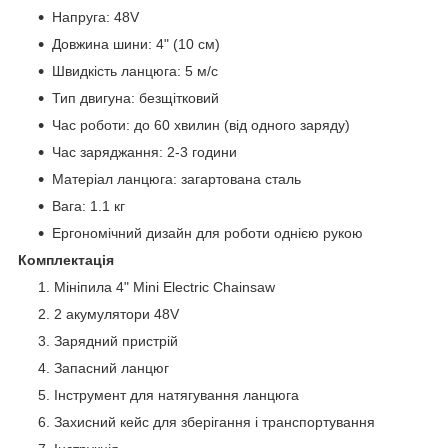
Напруга: 48V
Довжина шини: 4" (10 см)
Швидкість ланцюга: 5 м/с
Тип двигуна: безщітковий
Час роботи: до 60 хвилин (від одного заряду)
Час заряджання: 2-3 години
Матеріал ланцюга: загартована сталь
Вага: 1.1 кг
Ергономічний дизайн для роботи однією рукою
Комплектація
Мініпила 4" Mini Electric Chainsaw
2 акумулятори 48V
Зарядний пристрій
Запасний ланцюг
Інструмент для натягування ланцюга
Захисний кейс для зберігання і транспортування