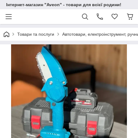
Інтернет-магазин "Aveon" - товари для всієї родини!
Товари та послуги
Автотовари, електроінструмент, ручн