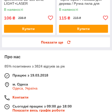
LIGHT+LASER
дерева / Ручна пила для
дерева / Ножівка садова
В наявності
В наявності
106
115
₴
₴
206 ₴
215 ₴
Купити
Купити
Показати ще
Про нас
85% позитивних з 3824 відгуків за рік
Працює з 19.03.2018
м. Одеса
Одеса, Україна
Контакти
Сьогодні працює з 09:00 до 18:00
Показати весь графік роботи