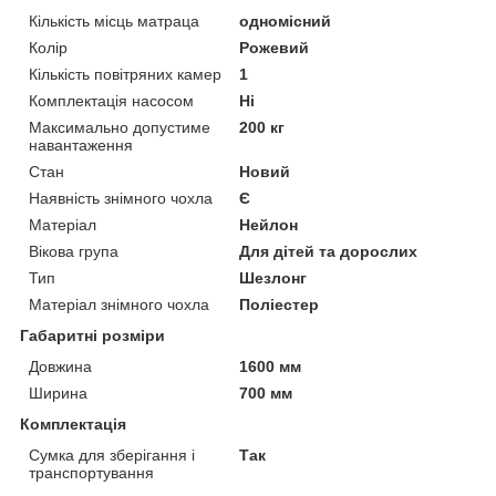
Кількість місць матраца
одномісний
Колір
Рожевий
Кількість повітряних камер
1
Комплектація насосом
Ні
Максимально допустиме
200 кг
навантаження
Стан
Новий
Наявність знімного чохла
Є
Матеріал
Нейлон
Вікова група
Для дітей та дорослих
Тип
Шезлонг
Матеріал знімного чохла
Поліестер
Габаритні розміри
Довжина
1600 мм
Ширина
700 мм
Комплектація
Сумка для зберігання і
Так
транспортування