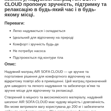
CLOUD пропонує зручність, підтримку та
релаксацію в будь-який час і в будь-
якому місці.
Переваги:
Легко надувається і складається
Ідеальний для відпочинку на природі
Комфорт і зручність будь-де
Не потребує насоса
Підстроюється під контури тіла
Опис:
Надувний матрац AIR SOFA CLOUD — це зручне та
портативне рішення для комфортного відпочинку на
відкритому повітрі або в приміщенні. Цей матрац призначений
для швидкого та легкого надування та забезпечує м'яке та
зручне місце для відпочинку та релаксації.
Створений із міцного та високоякісного матеріалу, надувний
шезлонг AIR SOFA CLOUD має чудову міцність і довговічність.
Він може витримати вагу користувача до 200 кг і забезпечити