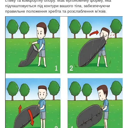
стійку та комфортну опору. Має ергономічну форму, яка
підлаштовується під контури вашого тіла, забезпечуючи
правильне положення хребта та розслаблення м'язів.