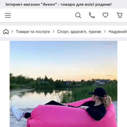
Інтернет-магазин "Aveon" - товари для всієї родини!
Товари та послуги
Спорт, здоров'я, туризм
Надувний