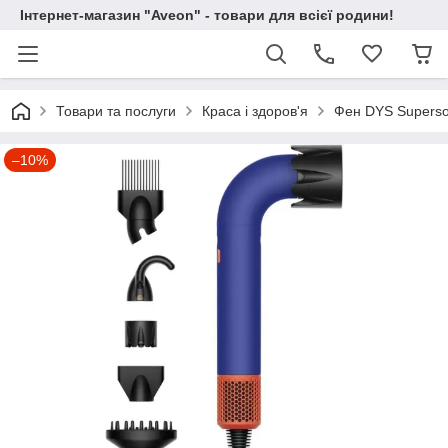
Інтернет-магазин "Aveon" - товари для всієї родини!
Товари та послуги
Краса і здоров'я
Фен DYS Superso
–10%