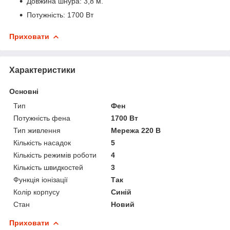
Довжина шнура: 3,8 м.
Потужність: 1700 Вт
Приховати
Характеристики
Основні
Тип
Фен
Потужність фена
1700 Вт
Тип живлення
Мережа 220 В
Кількість насадок
5
Кількість режимів роботи
4
Кількість швидкостей
3
Функція іонізації
Так
Колір корпусу
Синій
Стан
Новий
Приховати