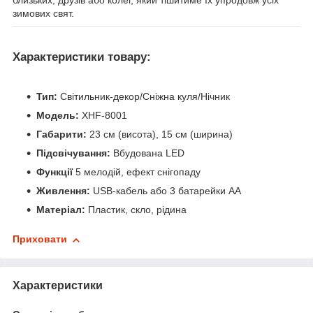
зимових свят.
Характеристики товару:
Тип:
Світильник-декор/Сніжна куля/Нічник
Модель:
XHF-8001
Габарити:
23 см (висота), 15 см (ширина)
Підсвічування:
Вбудована LED
Функції
5 мелодій, ефект снігопаду
Живлення:
USB-кабель або 3 батарейки АА
Матеріал:
Пластик, скло, рідина
Приховати
Характеристики