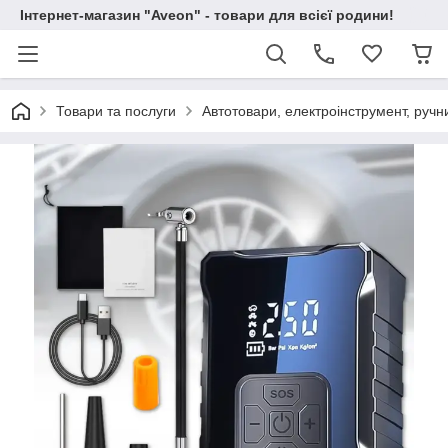
Інтернет-магазин "Aveon" - товари для всієї родини!
Товари та послуги
Автотовари, електроінструмент, ручн