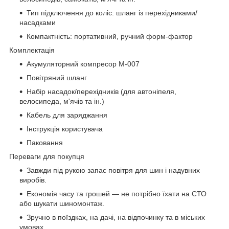
Тип підключення до коліс: шланг із перехідниками/
насадками
Компактність: портативний, ручний форм-фактор
Комплектація
Акумуляторний компресор М-007
Повітряний шланг
Набір насадок/перехідників (для автоніпеля,
велосипеда, м'ячів та ін.)
Кабель для заряджання
Інструкція користувача
Паковання
Переваги для покупця
Завжди під рукою запас повітря для шин і надувних
виробів.
Економія часу та грошей — не потрібно їхати на СТО
або шукати шиномонтаж.
Зручно в поїздках, на дачі, на відпочинку та в міських
умовах.