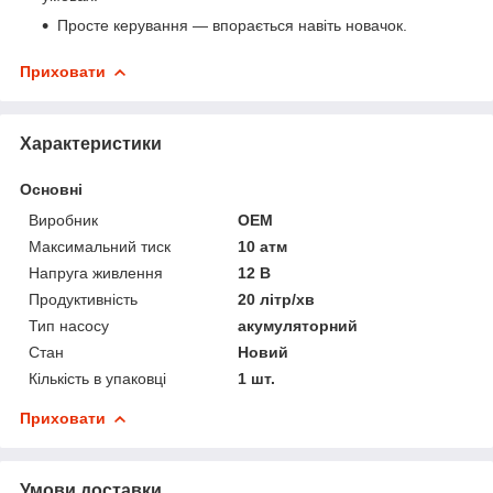
Просте керування — впорається навіть новачок.
Приховати
Характеристики
Основні
Виробник
OEM
Максимальний тиск
10 атм
Напруга живлення
12 В
Продуктивність
20 літр/хв
Тип насосу
акумуляторний
Стан
Новий
Кількість в упаковці
1 шт.
Приховати
Умови доставки