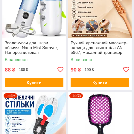
Зволожувач для шкіри
Ручний дренажний масажер-
обличчя Nano Mist Soraver,
палиця для всього тіла AN
Нанорозпилювач
5967, масажний тренажер
для спини, живота, талії,
В наявності
В наявності
стегон і ніг, коричневий
88
90
₴
₴
188 ₴
190 ₴
Купити
Купити
–53%
–53%