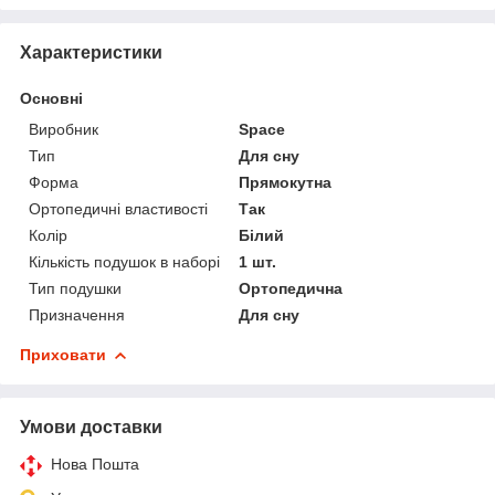
Характеристики
Основні
Виробник
Space
Тип
Для сну
Форма
Прямокутна
Ортопедичні властивості
Так
Колір
Білий
Кількість подушок в наборі
1 шт.
Тип подушки
Ортопедична
Призначення
Для сну
Приховати
Умови доставки
Нова Пошта