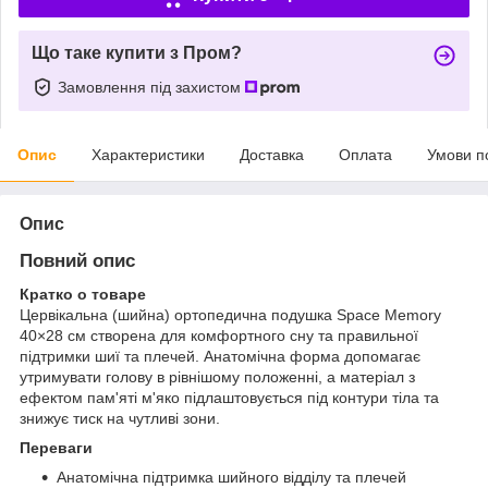
Що таке купити з Пром?
Замовлення під захистом
Опис
Характеристики
Доставка
Оплата
Умови п
Опис
Повний опис
Кратко о товаре
Цервікальна (шийна) ортопедична подушка Space Memory
40×28 см створена для комфортного сну та правильної
підтримки шиї та плечей. Анатомічна форма допомагає
утримувати голову в рівнішому положенні, а матеріал з
ефектом пам'яті м'яко підлаштовується під контури тіла та
знижує тиск на чутливі зони.
Переваги
Анатомічна підтримка шийного відділу та плечей