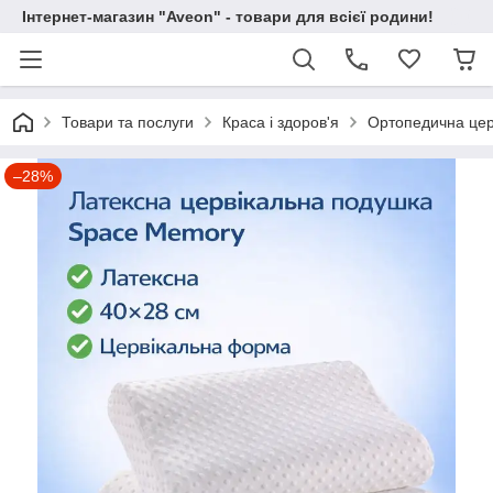
Інтернет-магазин "Aveon" - товари для всієї родини!
Товари та послуги
Краса і здоров'я
Ортопедична церв
–28%