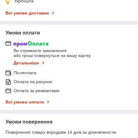
Укрпошта
Всі умови доставки
Умови оплати
Ви отримаєте замовлення
або гроші повернуться на вашу картку
Детальніше
Післяплата
Оплата на рахунок
Оплата за реквізитами
Всі умови оплати
Умови повернення
Повернення товару впродовж 14 днів за домовленістю