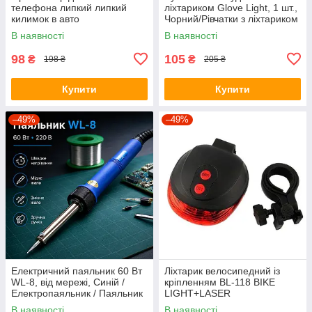
телефона липкий липкий
ліхтариком Glove Light, 1 шт.,
килимок в авто
Чорний/Рівчатки з ліхтариком
В наявності
В наявності
98
105
₴
₴
198 ₴
205 ₴
Купити
Купити
–49%
–49%
Електричний паяльник 60 Вт
Ліхтарик велосипедний із
WL-8, від мережі, Синій /
кріпленням BL-118 BIKE
Електропаяльник / Паяльник
LIGHT+LASER
для мікросхем / Паяльник з
В наявності
В наявності