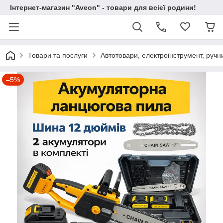
Інтернет-магазин "Aveon" - товари для всієї родини!
Товари та послуги
Автотовари, електроінструмент, ручн
–5%