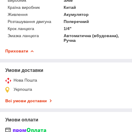
Виробник
SAW
Країна виробник
Китай
Живлення
Акумулятор
Розташування двигуна
Поперечний
Крок ланцюга
1/4"
Змазка ланцюга
Автоматична (вбудована),
Ручна
Приховати
Умови доставки
Нова Пошта
Укрпошта
Всі умови доставки
Умови оплати