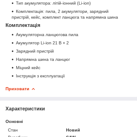
Тип акумулятора: літій-іонний (Li-ion)
Комплектація: пила, 2 акумулятори, зарядний
пристрій, кейс, комплект ланцюга та напрямна шина
Комплектація
Акумуляторна ланцюгова пила
Акумулятор Li-ion 21 В × 2
Зарядний пристрій
Напрямна шина та ланцюг
Міцний кейс
Інструкція з експлуатації
Приховати
Характеристики
Основні
Стан
Новий