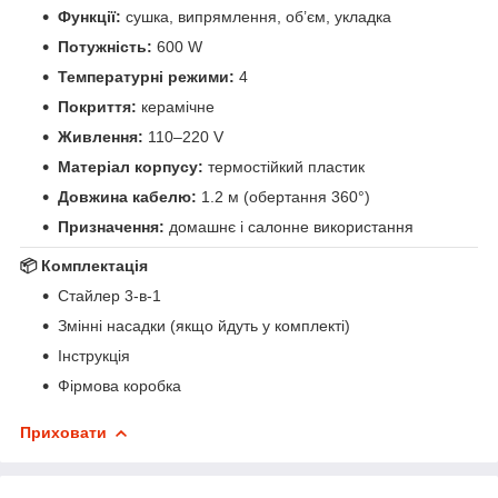
Функції:
сушка, випрямлення, об’єм, укладка
Потужність:
600 W
Температурні режими:
4
Покриття:
керамічне
Живлення:
110–220 V
Матеріал корпусу:
термостійкий пластик
Довжина кабелю:
1.2 м (обертання 360°)
Призначення:
домашнє і салонне використання
📦
Комплектація
Стайлер 3-в-1
Змінні насадки (якщо йдуть у комплекті)
Інструкція
Фірмова коробка
Приховати