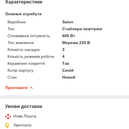
Характеристики
Основні атрибути
Виробник
Salon
Тип
Стайлери повітряні
Споживана потужність
600 Вт
Тип живлення
Мережа 220 В
Кількість насадок
3
Кількість режимів роботи
4
Керамічне покриття
Так
Колір корпусу
Синій
Стан
Новий
Приховати
Умови доставки
Нова Пошта
Укрпошта