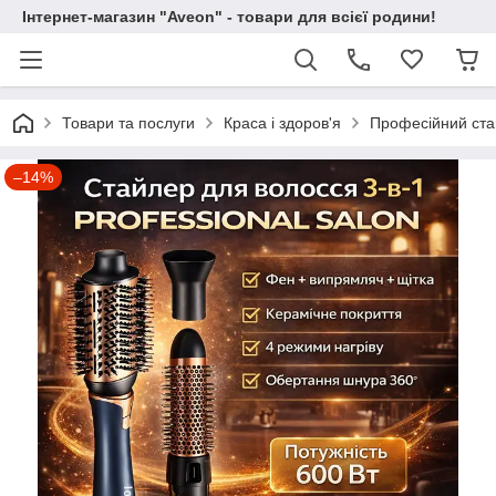
Інтернет-магазин "Aveon" - товари для всієї родини!
Товари та послуги
Краса і здоров'я
Професійний стай
–14%