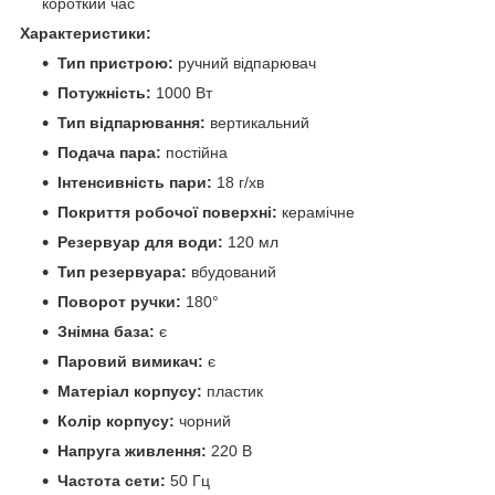
короткий час
Характеристики:
Тип пристрою:
ручний відпарювач
Потужність:
1000 Вт
Тип відпарювання:
вертикальний
Подача пара:
постійна
Інтенсивність пари:
18 г/хв
Покриття робочої поверхні:
керамічне
Резервуар для води:
120 мл
Тип резервуара:
вбудований
Поворот ручки:
180°
Знімна база:
є
Паровий вимикач:
є
Матеріал корпусу:
пластик
Колір корпусу:
чорний
Напруга живлення:
220 В
Частота сети:
50 Гц