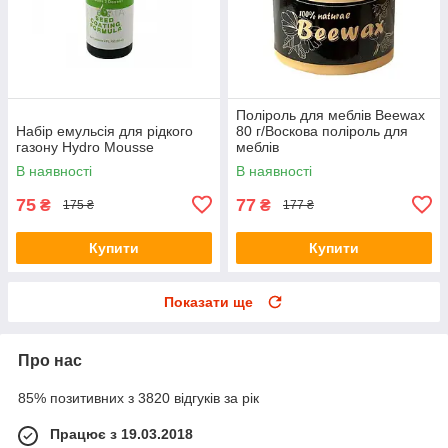
Поліроль для меблів Beewax
Набір емульсія для рідкого
80 г/Воскова поліроль для
газону Hydro Mousse
меблів
В наявності
В наявності
75
77
₴
₴
175 ₴
177 ₴
Купити
Купити
Показати ще
Про нас
85% позитивних з 3820 відгуків за рік
Працює з 19.03.2018