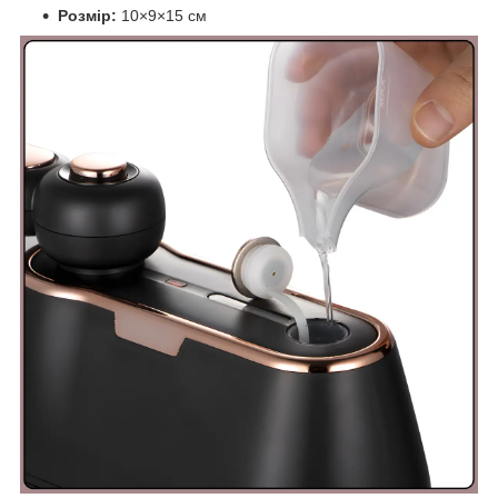
Розмір:
10×9×15 см