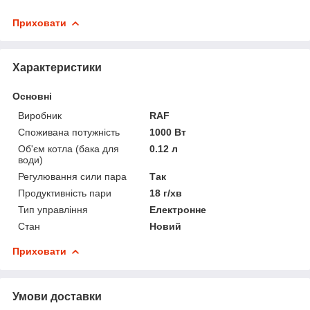
Приховати
Характеристики
Основні
Виробник
RAF
Споживана потужність
1000 Вт
Об'єм котла (бака для
0.12 л
води)
Регулювання сили пара
Так
Продуктивність пари
18 г/хв
Тип управління
Електронне
Стан
Новий
Приховати
Умови доставки