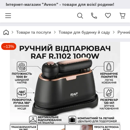
Інтернет-магазин "Aveon" - товари для всієї родини!
Товари та послуги
Товари для будинку й саду
Ручни
–13%