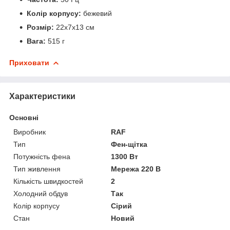
Колір корпусу:
бежевий
Розмір:
22х7х13 см
Вага:
515 г
Приховати
Характеристики
Основні
Виробник
RAF
Тип
Фен-щітка
Потужність фена
1300 Вт
Тип живлення
Мережа 220 В
Кількість швидкостей
2
Холодний обдув
Так
Колір корпусу
Сірий
Стан
Новий