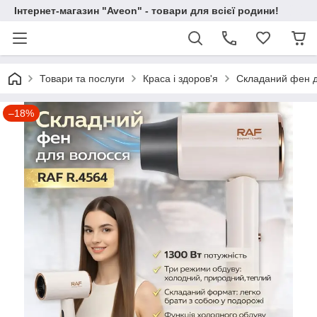
Інтернет-магазин "Aveon" - товари для всієї родини!
Товари та послуги
Краса і здоров'я
Складаний фен д
–18%