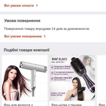
Всі умови оплати
Умови повернення
Повернення товару впродовж 14 днів за домовленістю
Всі умови повернення
Подібні товари компанії
Фен для волосся з
Фен-щітка з трьома
Фен 