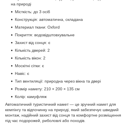
на природі
Місткість: до 3 осіб
Конструкція: автоматична, складана
Материал ткани: Oxford
Покриття: водовідштовхувальне
Захист від сонця: є
Кількість дверей: 2
Кількість вікон: 2
Москітні сітки: є
Навіс: є
Тип вентиляції: природна через вікна та двері
Розмір намету: 210 × 200 × 135 см
Колір: камуфляж
Автоматичний туристичний намет — це зручний намет для
кемпінгу та відпочинку на природі, який забезпечує швидкий
монтаж, надійний захист від сонця та комфортне розміщення
під час подорожей, риболовлі або походів.