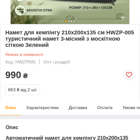
Намет для кемпінгу 210х200х135 см HWZP-005
туристичний намет 3-місний з москітною
сіткою Зелений
Немає в наявності
Код: HWZP005
Опт і роздріб
990
₴
863 ₴
від 2 шт.
Опис
Характеристики
Доставка
Оплата
Умови п
Опис
Автоматичний намет для кемпінгу 210х200х135