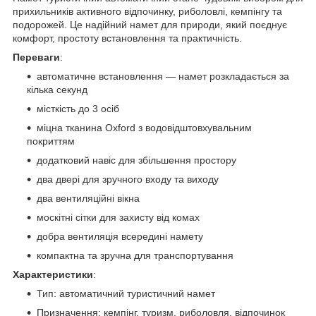
прихильників активного відпочинку, риболовлі, кемпінгу та
подорожей. Це надійний намет для природи, який поєднує
комфорт, простоту встановлення та практичність.
Переваги
:
автоматичне встановлення — намет розкладається за
кілька секунд
місткість до 3 осіб
міцна тканина Oxford з водовідштовхувальним
покриттям
додатковий навіс для збільшення простору
два двері для зручного входу та виходу
два вентиляційні вікна
москітні сітки для захисту від комах
добра вентиляція всередині намету
компактна та зручна для транспортування
Характеристики
:
Тип: автоматичний туристичний намет
Призначення: кемпінг, туризм, риболовля, відпочинок