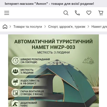
Інтернет-магазин "Aveon" - товари для всієї родини!
Товари та послуги
Спорт, здоров'я, туризм
Намет для