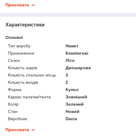
Приховати
Характеристики
Основні
Тип виробу
Намет
Призначення
Кемпінгові
Сезон
Літо
Кількість шарів
Двошарова
Кількість спальних місць
3
Кількість входів
2
Форма
Купол
Каркас палатки/тента
Зовнішній
Колір
Зелений
Стан
Новий
Виробник
Dacia
Приховати