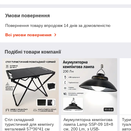
Умови повернення
Повернення товару впродовж 14 днів за домовленістю
Всі умови повернення
Подібні товари компанії
Стіл складаний
Акумуляторна кемпінгова
Тури
туристичний для кемпінгу
лампа Lamp SSP-09 18×8
туал
металевий 57*36*41 см
см, 200 Lm, з USB-
авто